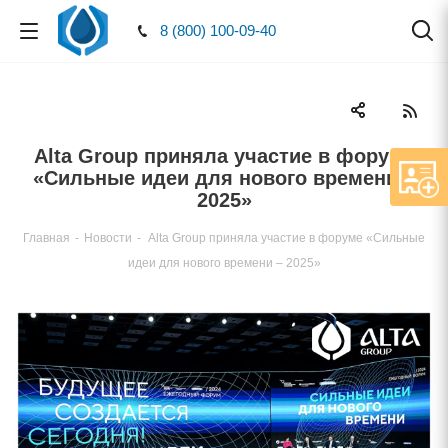
8 (800) 100-09-40
Alta Group приняла участие в форуме
«Сильные идеи для нового времени –
2025»
Главная
-
Новости
-
Alta Group приняла участие в форуме «Сильные
идеи для нового времени – 2025»