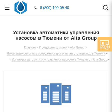
8 (800) 100-09-40
Установка автоматики управления
насосом в Тюмени от Alta Group
Главная
-
Продукция компании Alta Group
-
Локальные очистные сооружения для очистки сточных вод в Тюмени
-
Установка автоматики управления насосом в Тюмени от Alta Group