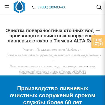
8 (800) 100-09-40
Очистка поверхностных сточных вод ー
производство очистных сооружений
ливневых стоков в Тюмени ALTA RAIN
Главная
-
Продукция компании Alta Group
-
Локальные очистные сооружения для очистки сточных вод в Тюмени
-
Очистка поверхностных сточных вод ー производство очистных
сооружений ливневых стоков в Тюмени ALTA RAIN
Производство ливневых
очистных сооружений сроком
службы более 60 лет