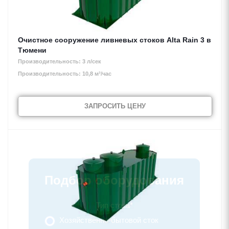
Очистное сооружение ливневых стоков Alta Rain 3 в
Тюмени
Производительность: 3 л/сек
Производительность: 10,8 м³/час
ЗАПРОСИТЬ ЦЕНУ
Подбор оборудования
Тип стока
*
Хозяйственно-бытовой сток