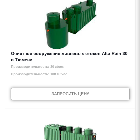
Очистное сооружение ливневых стоков Alta Rain 30
в Тюмени
Производительность: 30 л/сек
Производительность: 108 м³/час
ЗАПРОСИТЬ ЦЕНУ