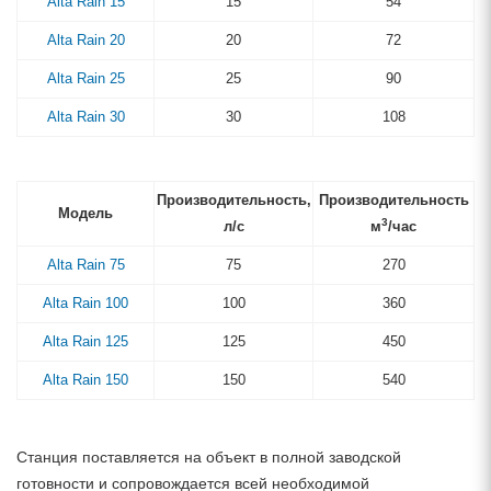
Alta Rain 15
15
54
Alta Rain 20
20
72
Alta Rain 25
25
90
Alta Rain 30
30
108
Производительность,
Производительность
Модель
3
л/с
м
/час
Alta Rain 75
75
270
Alta Rain 100
100
360
Alta Rain 125
125
450
Alta Rain 150
150
540
Станция поставляется на объект в полной заводской
готовности и сопровождается всей необходимой