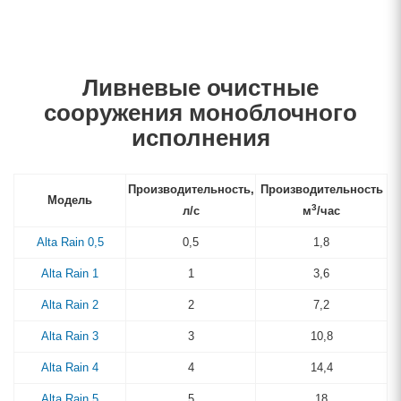
Ливневые очистные
сооружения моноблочного
исполнения
Производительность,
Производительность
Модель
3
л/с
м
/час
Alta Rain 0,5
0,5
1,8
Alta Rain 1
1
3,6
Alta Rain 2
2
7,2
Alta Rain 3
3
10,8
Alta Rain 4
4
14,4
Alta Rain 5
5
18