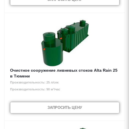
Очистное сооружение ливневых стоков Alta Rain 25
в Тюмени
Производительность: 25 л/сек
Производительность: 90 м³/час
ЗАПРОСИТЬ ЦЕНУ