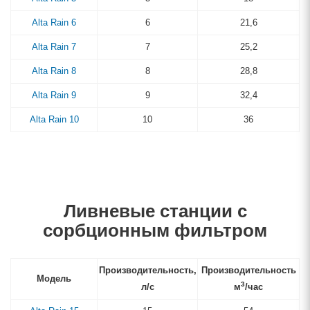
Alta Rain 6
6
21,6
Alta Rain 7
7
25,2
Alta Rain 8
8
28,8
Alta Rain 9
9
32,4
Alta Rain 10
10
36
Ливневые станции с
сорбционным фильтром
Производительность,
Производительность
Модель
3
л/с
м
/час