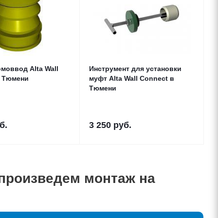
моввод Alta Wall
Инструмент для установки
в Тюмени
муфт Alta Wall Connect в
Тюмени
б.
3 250
руб.
 произведем монтаж на