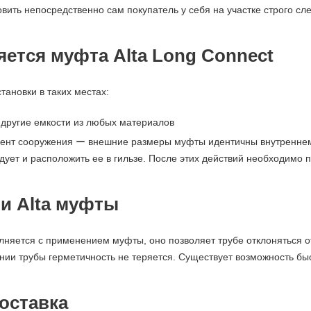
вить непосредственно сам покупатель у себя на участке строго сл
яется муфта Alta Long Connect
тановки в таких местах:
и другие емкости из любых материалов
мент сооружения ー внешние размеры муфты идентичны внутреннем
дует и расположить ее в гильзе. После этих действий необходимо п
и Alta муфты
няется с применением муфты, оно позволяет трубе отклоняться от 
ии трубы герметичность не теряется. Существует возможность быс
оставка