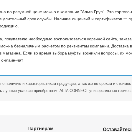
она по разумной цене можно в компании "Альта Груп". Это торгов
 длительный срок службы. Наличие лицензий и сертификатов ー пр
родукцию.
ta, покупателю необходимо воспользоваться корзиной сайта, заказ
зможна безналичным расчетом по реквизитам компании. Доставка 
 магазина. Если во время выбора муфты возникли вопросы, их мо
 онлайн-чат.
по наличию и характеристикам продукции, а так же по срокам и стоимос
ь лучшие условия приобретения ALTA CONNECT универсальные гермовв
Партнерам
Оставайтесь