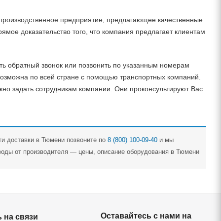
о-производственное предприятие, предлагающее качественные
ямое доказательство того, что компания предлагает клиентам
ать обратный звонок или позвонить по указанным номерам
возможна по всей стране с помощью транспортных компаний.
жно задать сотрудникам компании. Они проконсультируют Вас
ти доставки в Тюмени позвоните по
8 (800) 100-09-40
и мы
оды от производителя — цены, описание оборудования в Тюмени
Оставайтесь с нами на
 на связи