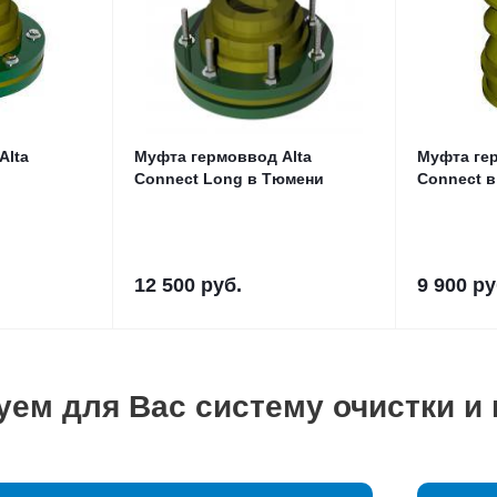
Alta
Муфта гермоввод Alta
Муфта гер
Connect Long в Тюмени
Connect 
12 500
руб.
9 900
ру
уем для Вас систему очистки и