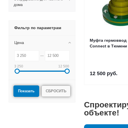
дома
Фильтр по параметрам
Муфта гермоввод 
Цена
Connect в Тюмени
3 250
12 500
12 500
руб.
СБРОСИТЬ
Спроектир
объекте!