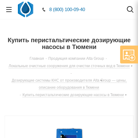
8 (800) 100-09-40
Купить перистальтические дозирующие
насосы в Тюмени
Главная
-
Продукция компании Alta Group
-
Локальные очистные сооружения для очистки сточных вод в Тюмени
-
Дозирующие системы КНС от производителя Alta Group — цены,
описание оборудования в Тюмени
-
Купить перистальтические дозирующие насосы в Тюмени