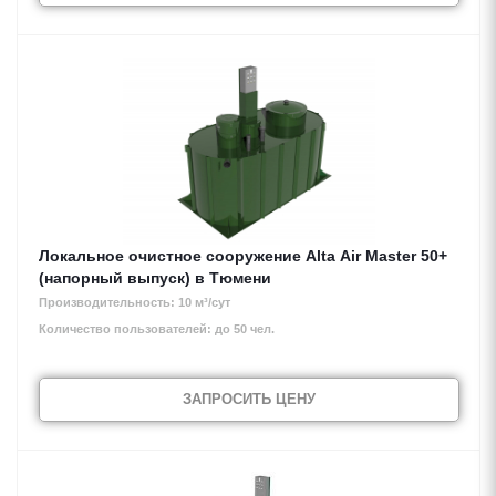
Локальное очистное сооружение Alta Air Master 50+
(напорный выпуск) в Тюмени
Производительность: 10 м³/сут
Количество пользователей: до 50 чел.
ЗАПРОСИТЬ ЦЕНУ