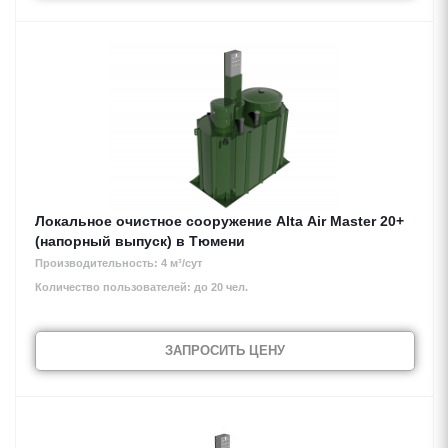
Локальное очистное сооружение Alta Air Master 20+
(напорный выпуск) в Тюмени
Производительность: 4 м³/сут
Количество пользователей: до 20 чел.
ЗАПРОСИТЬ ЦЕНУ