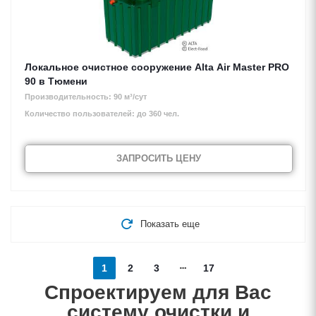
Локальное очистное сооружение Alta Air Master PRO
90 в Тюмени
Производительность: 90 м³/сут
Количество пользователей: до 360 чел.
ЗАПРОСИТЬ ЦЕНУ
Показать еще
1
2
3
17
Спроектируем для Вас
систему очистки и