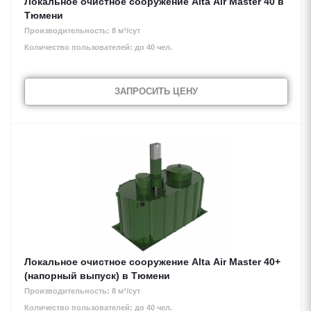
Локальное очистное сооружение Alta Air Master 40 в
Тюмени
Производительность: 8 м³/сут
Количество пользователей: до 40 чел.
ЗАПРОСИТЬ ЦЕНУ
Локальное очистное сооружение Alta Air Master 40+
(напорный выпуск) в Тюмени
Производительность: 8 м³/сут
Количество пользователей: до 40 чел.