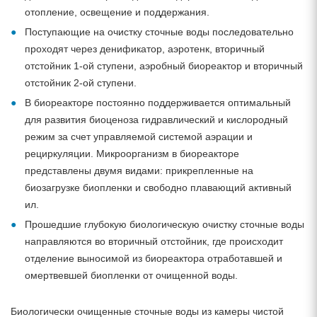
отопление, освещение и поддержания.
Поступающие на очистку сточные воды последовательно
проходят через денификатор, аэротенк, вторичный
отстойник 1-ой ступени, аэробный биореактор и вторичный
отстойник 2-ой ступени.
В биореакторе постоянно поддерживается оптимальный
для развития биоценоза гидравлический и кислородный
режим за счет управляемой системой аэрации и
рециркуляции. Микроорганизм в биореакторе
представлены двумя видами: прикрепленные на
биозагрузке биопленки и свободно плавающий активный
ил.
Прошедшие глубокую биологическую очистку сточные воды
направляются во вторичный отстойник, где происходит
отделение выносимой из биореактора отработавшей и
омертвевшей биопленки от очищенной воды.
Биологически очищенные сточные воды из камеры чистой