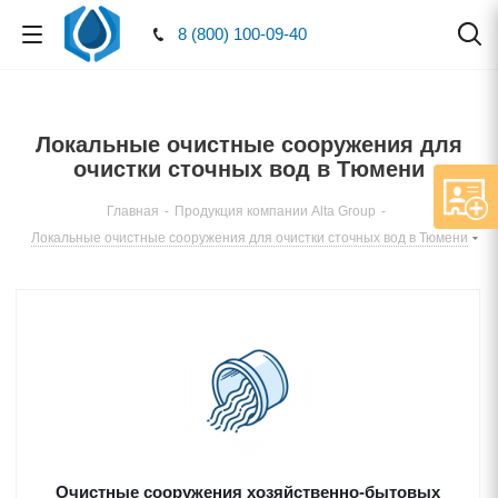
8 (800) 100-09-40
Локальные очистные сооружения для
очистки сточных вод в Тюмени
Главная
-
Продукция компании Alta Group
-
Локальные очистные сооружения для очистки сточных вод в Тюмени
Очистные сооружения хозяйственно-бытовых