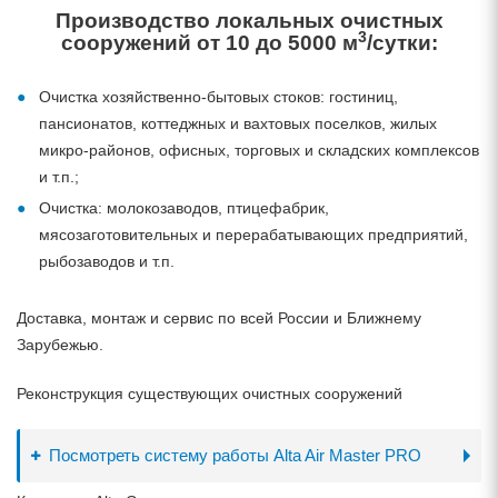
Производство локальных очистных
3
сооружений от 10 до 5000 м
/сутки:
Очистка хозяйственно-бытовых стоков: гостиниц,
пансионатов, коттеджных и вахтовых поселков, жилых
микро-районов, офисных, торговых и складских комплексов
и т.п.;
Очистка: молокозаводов, птицефабрик,
мясозаготовительных и перерабатывающих предприятий,
рыбозаводов и т.п.
Доставка, монтаж и сервис по всей России и Ближнему
Зарубежью.
Реконструкция существующих очистных сооружений
Посмотреть систему работы Alta Air Master PRO