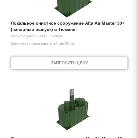
Локальное очистное сооружение Alta Air Master 30+
(напорный выпуск) в Тюмени
Производительность: 6 м³/сут
Количество пользователей: до 30 чел.
ЗАПРОСИТЬ ЦЕНУ