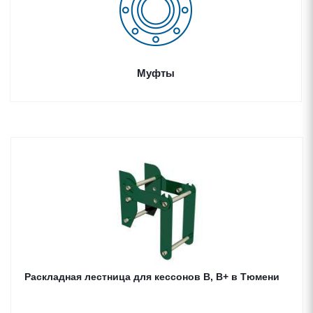
Муфты
Раскладная лестница для кессонов B, В+ в Тюмени