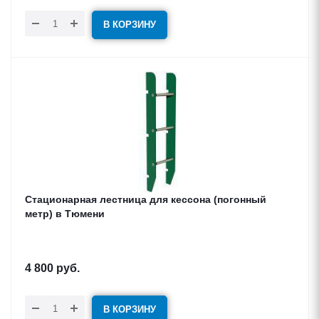
В КОРЗИНУ
Стационарная лестница для кессона (погонный
метр) в Тюмени
4 800
руб.
В КОРЗИНУ