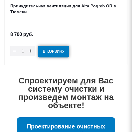
Принудительная вентиляция для Alta Pogreb OR в
Тюмени
8 700
руб.
В КОРЗИНУ
Спроектируем для Вас
систему очистки и
произведем монтаж на
объекте!
Проектирование очистных