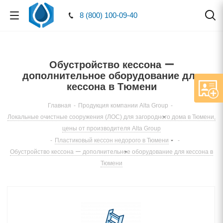
8 (800) 100-09-40
Обустройство кессона ー
дополнительное оборудование для
кессона в Тюмени
Главная
-
Продукция компании Alta Group
-
Локальные очистные сооружения (ЛОС) для загородного дома в Тюмени,
цены от производителя Alta Group
-
Пластиковый кессон недорого в Тюмени
-
Обустройство кессона ー дополнительное оборудование для кессона в
Тюмени