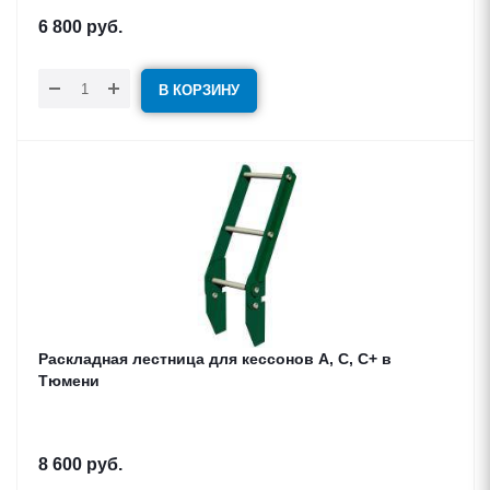
6 800
руб.
В КОРЗИНУ
Раскладная лестница для кессонов A, C, C+ в
Тюмени
8 600
руб.