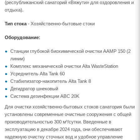
(республиканский санаторий «Вяжути» для оздоровления и
отдыха).
Тип стока
- Хозяйственно-бытовые стоки
Оборудование:
Станции глубокой биохимической очистки AAMP 150 (2
линии)
Комплекс механической очистки Alta WasteStation
Усреднитель Alta Tank 60
Стабилизатор-накопитель Alta Tank 8
Дегидратор шнековый
Система дезинфекции ABC 20K
Для очистки хозяйственно-бытовых стоков санатория были
установлены современные очистные сооружения с общей
производительностью 300 м³/сутки. Введенные
эксплуатацию в декабре 2024 года, они обеспечивают
надежную очистку сточных вод и удобное управление