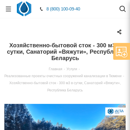
8 (800) 100-09-40
Хозяйственно-бытовой сток - 300 м3
сутки, Санаторий «Вяжути», Республика
Беларусь
Главная
-
Услуги
-
Реализованные проекты очистных сооружений канализации в Тюмени
-
Хозяйственно-бытовой сток - 300 м3 в сутки, Санаторий «Вяжути»,
Республика Беларусь