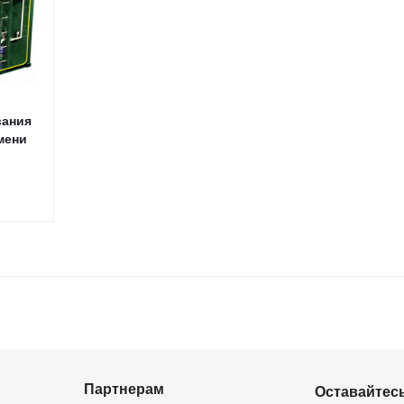
вания
мени
Партнерам
Оставайтесь