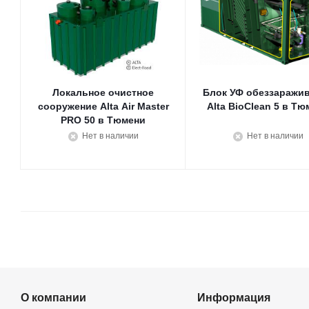
Локальное очистное
Блок УФ обеззаражи
сооружение Alta Air Master
Alta BioClean 5 в Тю
PRO 50 в Тюмени
Нет в наличии
Нет в наличии
О компании
Информация