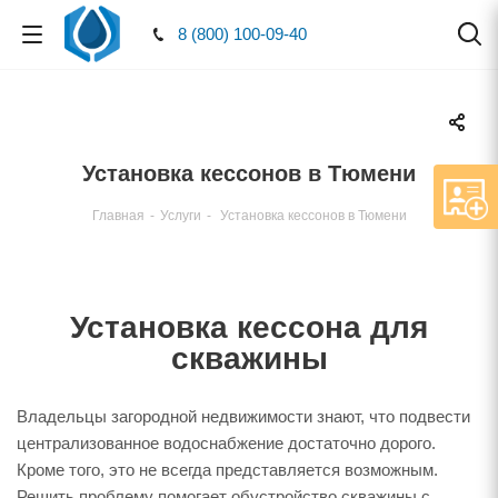
8 (800) 100-09-40
Установка кессонов в Тюмени
Главная
-
Услуги
-
Установка кессонов в Тюмени
Установка кессона для
скважины
Владельцы загородной недвижимости знают, что подвести
централизованное водоснабжение достаточно дорого.
Кроме того, это не всегда представляется возможным.
Решить проблему помогает обустройство скважины с