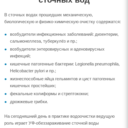
В сточных водах прошедших механическую,
биологическую и физико-химическую очистку содержатся:
возбудители инфекционных заболеваний: дизентерии,
сальмонеллеза, туберкулёз и пр.;
возбудители энтеровирусных и аденовирусных
инфекций;
кишечные патогенные бактерии: Legionella pneumophila,
Helicobacter pylori и пр.;
жизнеспособные яйца гельминтов и цист патогенных
кишечных простейших;
фекальные колиформы и стрептококки;
дрожжевые грибки.
На сегодняшний день в практике водоочистки ведущую
роль играет УФ-обеззараживание сточной воды