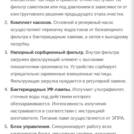
фильтр самотеком или под давлением в зависимости от
конструктивного решения предыдущего этапа очистки.
Комплект насосов.
Основной и резервный насос
осуществляют перекачку водостоков от безнапорного
фильтра к бактерицидным лампам, а затем к выходному
патрубку.
Напорный сорбционный фильтр.
Внутри фильтра
загружен фильтрующий элемент с высокими
показателями грязеемкости. Устройство сорбирует
отрицательно заряженные взвешенные частицы.
Фильтрующая загрузка нуждается в регулярной замене.
Бактерицидные УФ-лампы.
Излучают ультрафиолет,
сточные воды под действием которого
обеззараживаются. Интенсивность излучения
настраивается в соответствии с инструкцией
изготовителя. Питание ламп осуществляется от ЭПРА.
Блок управления.
Синхронизирует работу всех
компонентов блока, регулирует уровень излучения,