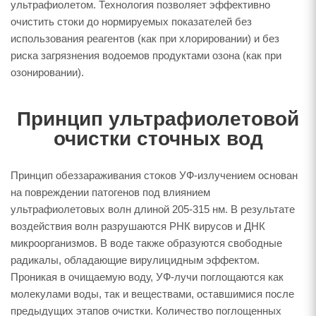
ультрафиолетом. Технология позволяет эффективно
очистить стоки до нормируемых показателей без
использования реагентов (как при хлорировании) и без
риска загрязнения водоемов продуктами озона (как при
озонировании).
Принцип ультрафиолетовой
очистки сточных вод
Принцип обеззараживания стоков УФ-излучением основан
на повреждении патогенов под влиянием
ультрафиолетовых волн длиной 205-315 нм. В результате
воздействия волн разрушаются РНК вирусов и ДНК
микроорганизмов. В воде также образуются свободные
радикалы, обладающие вирулицидным эффектом.
Проникая в очищаемую воду, УФ-лучи поглощаются как
молекулами воды, так и веществами, оставшимися после
предыдущих этапов очистки. Количество поглощенных