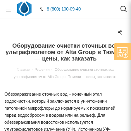
8 (800) 100-09-40
Оборудование очистки сточных вод
ультрафиолетом от Alta Group в Тюмени
— цены, как заказать
Главная
-
Решения
-
Оборудование очистки сточных вод
ультрафиолетом от Alta Group в Тюмени — цены, как заказать
Обеззараживание сточных вод – конечный этап
водоочистки, который заключается в уничтожении
патогенной микрофлоры до нормируемых показателей
перед водосбросом в водоем или на рельеф. Для
обеззараживания водостоков используется
ультрафиолетовое излучение (УФ). Источником УФ-