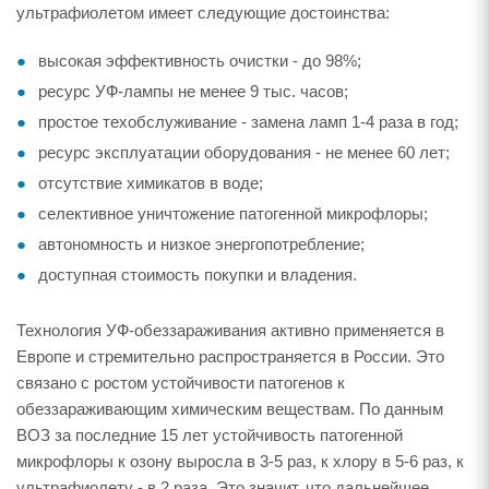
ультрафиолетом имеет следующие достоинства:
высокая эффективность очистки - до 98%;
ресурс УФ-лампы не менее 9 тыс. часов;
простое техобслуживание - замена ламп 1-4 раза в год;
ресурс эксплуатации оборудования - не менее 60 лет;
отсутствие химикатов в воде;
селективное уничтожение патогенной микрофлоры;
автономность и низкое энергопотребление;
доступная стоимость покупки и владения.
Технология УФ-обеззараживания активно применяется в
Европе и стремительно распространяется в России. Это
связано с ростом устойчивости патогенов к
обеззараживающим химическим веществам. По данным
ВОЗ за последние 15 лет устойчивость патогенной
микрофлоры к озону выросла в 3-5 раз, к хлору в 5-6 раз, к
ультрафиолету - в 2 раза. Это значит, что дальнейшее